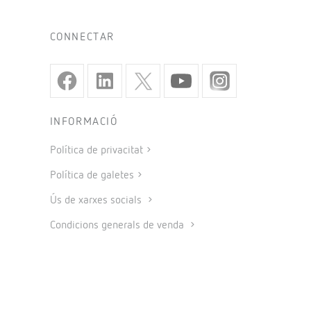
CONNECTAR
INFORMACIÓ
Política de privacitat
Política de galetes
Ús de xarxes socials
Condicions generals de venda
Avís legal
Codi ètic