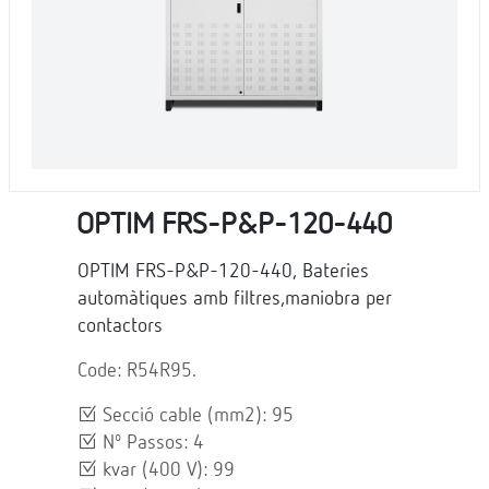
OPTIM FRS-P&P-120-440
OPTIM FRS-P&P-120-440, Bateries
automàtiques amb filtres,maniobra per
contactors
Code: R54R95.
Secció cable (mm2): 95
Nº Passos: 4
kvar (400 V): 99