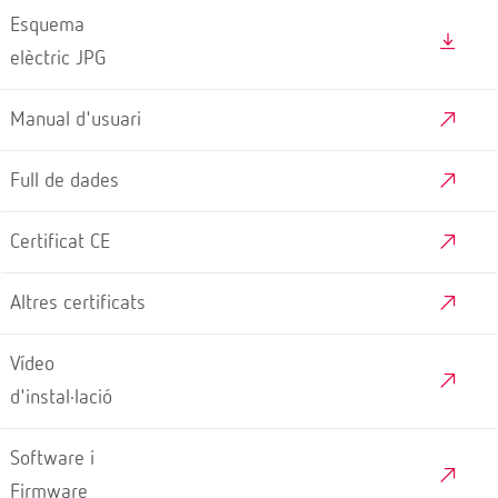
Esquema
elèctric JPG
Manual d'usuari
Full de dades
Certificat CE
Altres certificats
Vídeo
d'instal·lació
Software i
Firmware