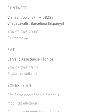
CONTACTE
Vial Sant Jordi s/n – 08232
Viladecavalls, Barcelona (Espanya)
+34 93 745 29 00
Contactar
SAT
Servei d’Assistència Tècnica
+34 93 745 29 19
Enviar consulta
EXPERTS EN
Eficiència energètica elèctrica
Mobilitat elèctrica
Compensació energia reactiva