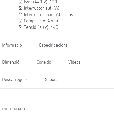
kvar (440 V): 120
Interruptor aut. (A): -
Interruptor man.(A): Inclòs
Composició: 4 x 30
Tensió ús (V): 440
Informació
Especificacions
Dimensió
Conexió
Vídeos
Descàrregues
Suport
INFORMACIÓ