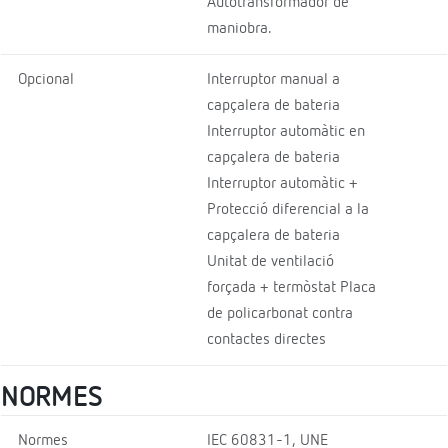
Autotransformador de
maniobra.
Opcional
Interruptor manual a
capçalera de bateria
Interruptor automàtic en
capçalera de bateria
Interruptor automàtic +
Protecció diferencial a la
capçalera de bateria
Unitat de ventilació
forçada + termòstat Placa
de policarbonat contra
contactes directes
NORMES
Normes
IEC 60831-1, UNE