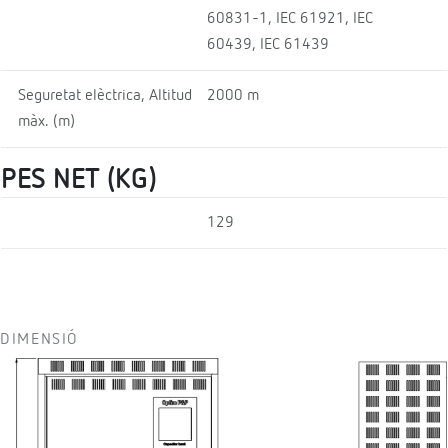
60831-1, IEC 61921, IEC
60439, IEC 61439
Seguretat elèctrica, Altitud
2000 m
màx. (m)
PES NET (KG)
129
DIMENSIÓ