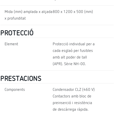
Mida (mm) amplada x alçada
800 x 1200 x 500 (mm)
x profunditat
PROTECCIÓ
Element
Protecció individual per a
cada esglaó per fusibles
amb alt poder de tall
(APR). Sèrie NH-00.
PRESTACIONS
Components
Condensador CLZ (460 V)
Contactors amb bloc de
preinserció i resistència
de descàrrega ràpida.