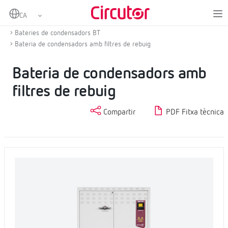
Home
Productes
Compensació d'energia reactiva i filtratge d'harmònics
Bateries de condensadors BT
Bateria de condensadors amb filtres de rebuig
Bateria de condensadors amb
filtres de rebuig
Compartir
PDF Fitxa tècnica