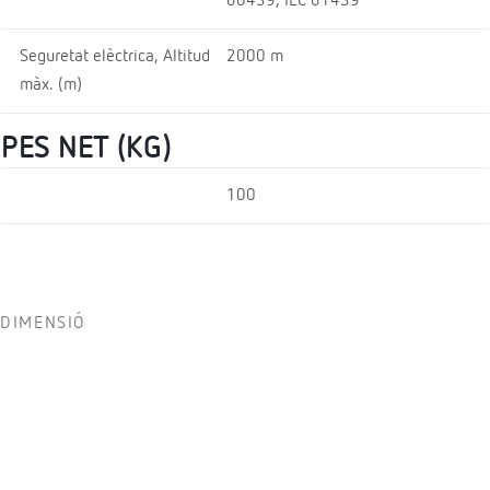
60439, IEC 61439
Seguretat elèctrica, Altitud
2000 m
màx. (m)
PES NET (KG)
100
DIMENSIÓ