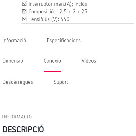
Interruptor man.(A): Inclòs
Composició: 12,5 + 2 x 25
Tensió ús (V): 440
Informació
Especificacions
Dimensió
Conexió
Vídeos
Descàrregues
Suport
INFORMACIÓ
DESCRIPCIÓ