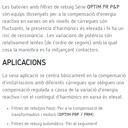
Les bateries amb filtres de rebuig Sèrie
OPTIM FR P&P
són equips dissenyats per a la compensació d'energia
reactiva en xarxes on els nivells de càrregues són
ﬂuctuants, la presència d'harmònics és elevada i hi ha un
risc de ressonància . Les variacions de potència són
relativament lentes (de l'ordre de segons) amb la qual
cosa la maniobra es fa mitjançant contactors.
APLICACIONS
La seva aplicació se centra bàsicament en la compensació
d'instal·lacions amb diferents càrregues que obliguen una
compensació regulada a causa de la variació d'energia
reactiva i on el contingut d'harmònics en xarxa és elevat.
Filtres de rebutjos fixos: Per a la compensació de
transformadors i motors (
OPTIM FRF / FRM
)
Filtres de rebuig automàtics: Per al seguiment