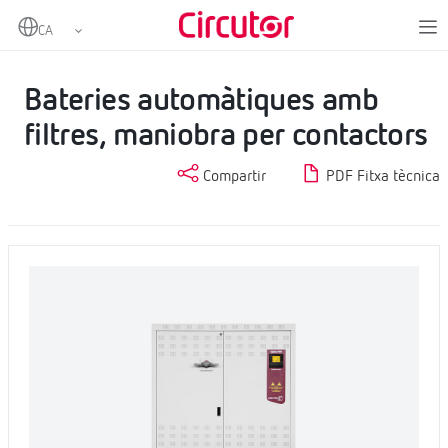
Home
Productes
Bateria de condensadors amb filtres de rebuig
Bateries automàtiques amb filtres, maniobra per contactors
Bateries automàtiques amb
filtres, maniobra per contactors
Compartir
PDF Fitxa tècnica