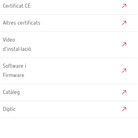
DESCÀRREGUES
Dimensions
Esquema