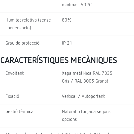
mínima: -50 ºC
Humitat relativa (sense
80%
condensació)
Grau de protecció
IP 21
CARACTERÍSTIQUES MECÀNIQUES
Envoltant
Xapa metàl·lica RAL 7035
Gris / RAL 3005 Granat
Fixació
Vertical / Autoportant
Gestió tèrmica
Natural o forçada segons
opcions