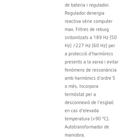
de bateria i regulador.
Regulador denergia
reactiva sèrie computer
max. Filtres de rebuig
sintonitzats a 189 Hz (50
Hz) /227 Hz (60 Hz) per
a protecció d'harmònics
presents a la xarxa i evitar
fenòmens de ressonància
amb harmònics d'ordre 5
o més. Incorpora
termòstat per a
desconnexió de l'esglaó
en cas d'elevada
temperatura (+90 ºC).
Autotransformador de
maniobra.