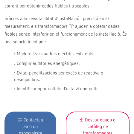
corrent per obtenir dades fiables i traçables.
Gràcies a la seva facilitat d'instal·lació i precisió en el
mesurament, els transformadors TP ajuden a obtenir dades
fiables sense interferir en el funcionament de la instal·lació. És
una solució ideal per:
› Modernitzar quadres elèctrics existents.
› Complir auditories energètiques.
› Evitar penalitzacions per excés de reactiva o
desequilibris.
› Identificar oportunitats d'estalvi energètic.
Contacteu
Descarregueu el
amb un
catàleg de
especialista
transformadors