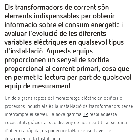
Els transformadors de corrent són
elements indispensables per obtenir
informació sobre el consum energètic i
avaluar l'evolució de les diferents
variables elèctriques en qualsevol tipus
d'instal·lació. Aquests equips
proporcionen un senyal de sortida
proporcional al corrent primari, cosa que
en permet la lectura per part de qualsevol
equip de mesurament.
Un dels grans reptes del monitoratge elèctric en edificis o
processos industrials és la instal·lació de transformadors sense
interrompre el servei. La nova gamma
TP
resol aquesta
necessitat: gràcies al seu disseny de nucli partit i al sistema
d'obertura ràpida, es poden instal·lar sense haver de
desconnectar la instal·lació.