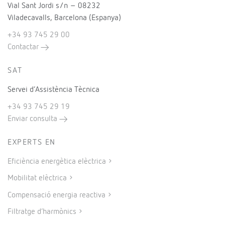
Vial Sant Jordi s/n – 08232
Viladecavalls, Barcelona (Espanya)
+34 93 745 29 00
Contactar
SAT
Servei d’Assistència Tècnica
+34 93 745 29 19
Enviar consulta
EXPERTS EN
Eficiència energètica elèctrica
Mobilitat elèctrica
Compensació energia reactiva
Filtratge d’harmònics