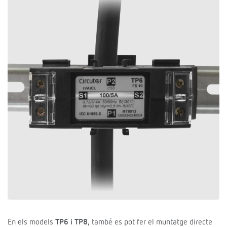
En els models
TP6 i TP8,
també es pot fer el muntatge directe