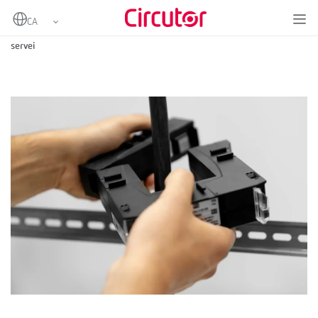
Home
Nous transformadors de corrent per a instal·lacions sense talls de
servei