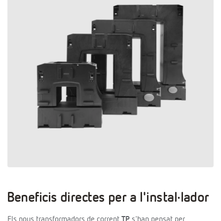
Beneficis directes per a l'instal·lador
Els nous transformadors de corrent
TP
s'han pensat per